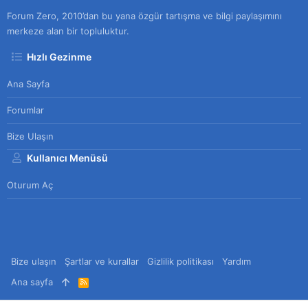
Forum Zero, 2010’dan bu yana özgür tartışma ve bilgi paylaşımını
merkeze alan bir topluluktur.
Hızlı Gezinme
Ana Sayfa
Forumlar
Bize Ulaşın
Kullanıcı Menüsü
Oturum Aç
Bize ulaşın
Şartlar ve kurallar
Gizlilik politikası
Yardım
Ana sayfa
R
S
S