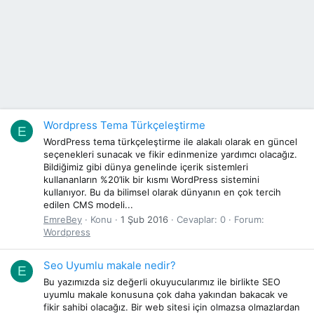
Wordpress Tema Türkçeleştirme
E
WordPress tema türkçeleştirme ile alakalı olarak en güncel
seçenekleri sunacak ve fikir edinmenize yardımcı olacağız.
Bildiğimiz gibi dünya genelinde içerik sistemleri
kullananların %20’lik bir kısmı WordPress sistemini
kullanıyor. Bu da bilimsel olarak dünyanın en çok tercih
edilen CMS modeli...
EmreBey
Konu
1 Şub 2016
Cevaplar: 0
Forum:
Wordpress
Seo Uyumlu makale nedir?
E
Bu yazımızda siz değerli okuyucularımız ile birlikte SEO
uyumlu makale konusuna çok daha yakından bakacak ve
fikir sahibi olacağız. Bir web sitesi için olmazsa olmazlardan