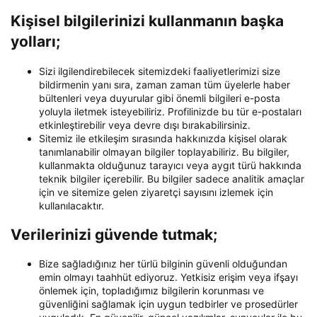
Kişisel bilgilerinizi kullanmanın başka
yolları;
Sizi ilgilendirebilecek sitemizdeki faaliyetlerimizi size
bildirmenin yanı sıra, zaman zaman tüm üyelerle haber
bültenleri veya duyurular gibi önemli bilgileri e-posta
yoluyla iletmek isteyebiliriz. Profilinizde bu tür e-postaları
etkinleştirebilir veya devre dışı bırakabilirsiniz.
Sitemiz ile etkileşim sırasında hakkınızda kişisel olarak
tanımlanabilir olmayan bilgiler toplayabiliriz. Bu bilgiler,
kullanmakta olduğunuz tarayıcı veya aygıt türü hakkında
teknik bilgiler içerebilir. Bu bilgiler sadece analitik amaçlar
için ve sitemize gelen ziyaretçi sayısını izlemek için
kullanılacaktır.
Verilerinizi güvende tutmak;
Bize sağladığınız her türlü bilginin güvenli olduğundan
emin olmayı taahhüt ediyoruz. Yetkisiz erişim veya ifşayı
önlemek için, topladığımız bilgilerin korunması ve
güvenliğini sağlamak için uygun tedbirler ve prosedürler