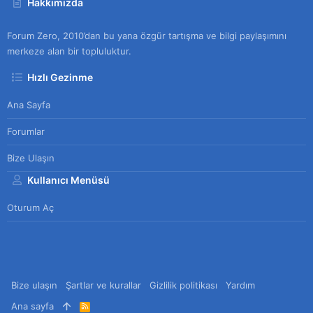
Hakkımızda
Forum Zero, 2010’dan bu yana özgür tartışma ve bilgi paylaşımını
merkeze alan bir topluluktur.
Hızlı Gezinme
Ana Sayfa
Forumlar
Bize Ulaşın
Kullanıcı Menüsü
Oturum Aç
Bize ulaşın
Şartlar ve kurallar
Gizlilik politikası
Yardım
Ana sayfa
R