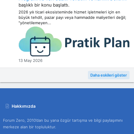
başlıklı bir konu başlattı.
2026 yılı ticari ekosisteminde hizmet işletmeleri için en
büyük tehdit, pazar payı veya hammadde maliyetleri değil;
"yönetilemeyen...
13 May 2026
Daha eskileri göster
Hakkımızda
Forum Zero, 2010’dan bu yana özgür tartışma ve bilgi paylaşımını
merkeze alan bir topluluktur.