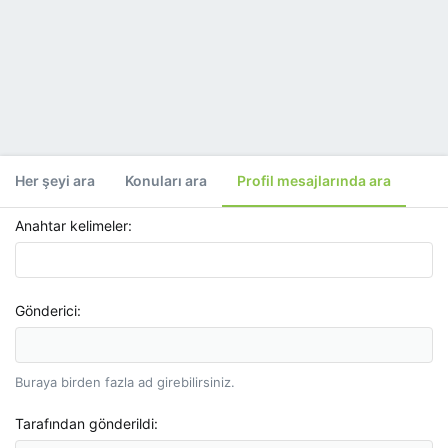
Her şeyi ara
Konuları ara
Profil mesajlarında ara
Anahtar kelimeler
Gönderici
Buraya birden fazla ad girebilirsiniz.
Tarafından gönderildi