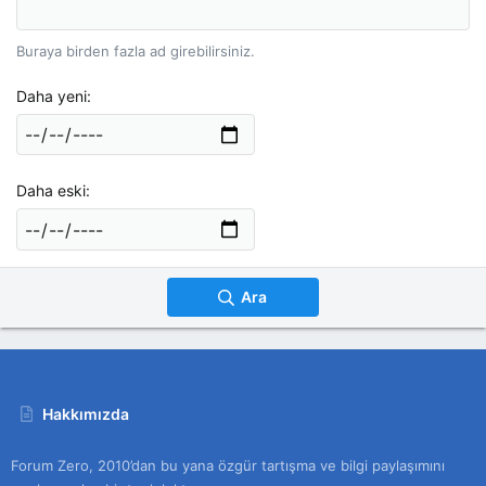
Buraya birden fazla ad girebilirsiniz.
Daha yeni
Daha eski
Ara
Hakkımızda
Forum Zero, 2010’dan bu yana özgür tartışma ve bilgi paylaşımını