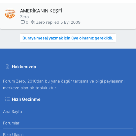
AMERİKA’NIN KEŞFİ
Zero
Zero
5 Eyl 2009
0
Buraya mesaj yazmak için üye olmanız gereklidir.
Hakkımızda
Forum Zero, 2010’dan bu yana özgür tartışma ve bilgi paylaşımını
merkeze alan bir topluluktur.
Hızlı Gezinme
Ana Sayfa
Forumlar
Bize Ulaşın