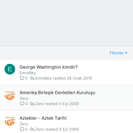
Filtreler
George Washington kimdir?
E
EmreBey
EmreBey
28 Ocak 2016
0
Amerika Birleşik Devletleri Kuruluşu
Zero
Zero
5 Eyl 2009
0
Aztekler - Aztek Tarihi
Zero
Zero
5 Eyl 2009
0