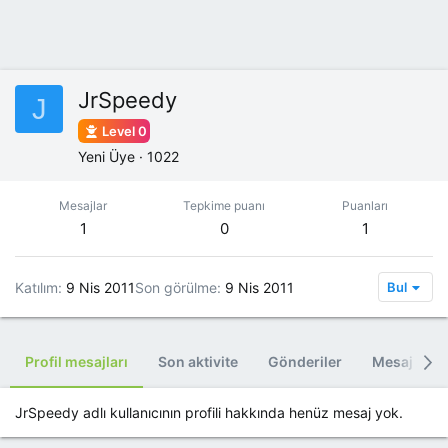
JrSpeedy
J
Level 0
Yeni Üye
·
1022
Mesajlar
Tepkime puanı
Puanları
1
0
1
Katılım
9 Nis 2011
Son görülme
9 Nis 2011
Bul
Profil mesajları
Son aktivite
Gönderiler
Mesaj Alan
JrSpeedy adlı kullanıcının profili hakkında henüz mesaj yok.