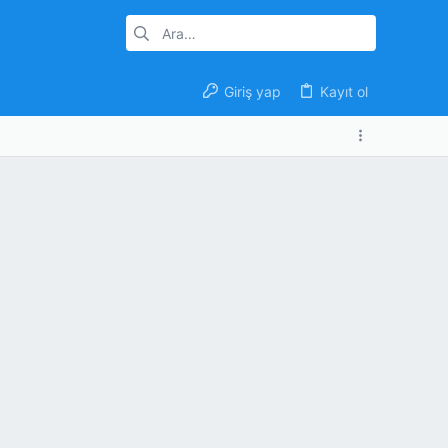
Giriş yap
Kayıt ol