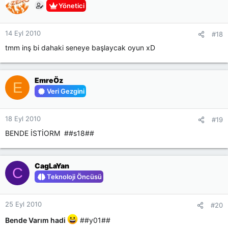
Yönetici
14 Eyl 2010
#18
tmm inş bi dahaki seneye başlaycak oyun xD
EmreÖz
E
Veri Gezgini
18 Eyl 2010
#19
BENDE İSTİORM ##s18##
CagLaYan
C
Teknoloji Öncüsü
25 Eyl 2010
#20
Bende Varım hadi
##y01##