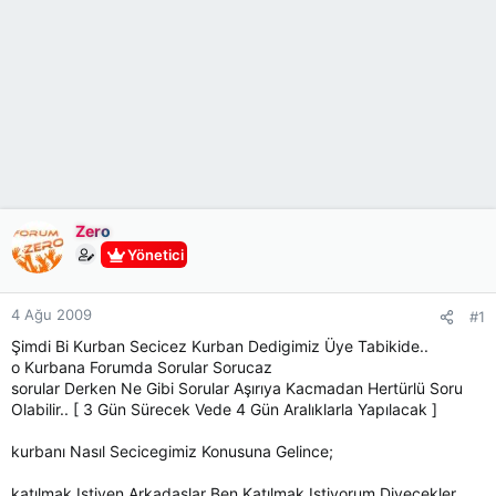
Zero
Yönetici
4 Ağu 2009
#1
Şimdi Bi Kurban Secicez Kurban Dedigimiz Üye Tabikide..
o Kurbana Forumda Sorular Sorucaz
sorular Derken Ne Gibi Sorular Aşırıya Kacmadan Hertürlü Soru
Olabilir.. [ 3 Gün Sürecek Vede 4 Gün Aralıklarla Yapılacak ]
kurbanı Nasıl Secicegimiz Konusuna Gelince;
katılmak Istiyen Arkadaslar Ben Katılmak Istiyorum Diyecekler