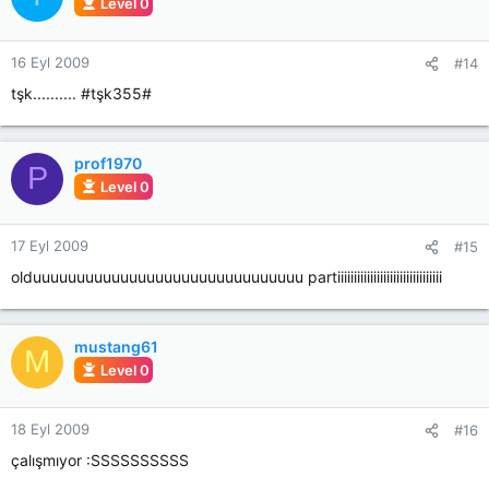
Level 0
16 Eyl 2009
#14
tşk.......... #tşk355#
prof1970
P
Level 0
17 Eyl 2009
#15
olduuuuuuuuuuuuuuuuuuuuuuuuuuuuuuu partiiiiiiiiiiiiiiiiiiiiiiiiiiiiiiii
mustang61
M
Level 0
18 Eyl 2009
#16
çalışmıyor :SSSSSSSSSS