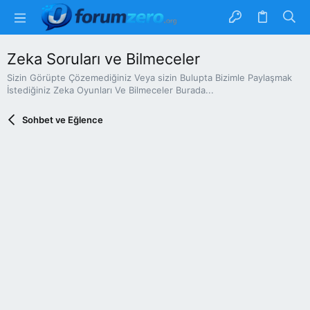
Zeka Soruları ve Bilmeceler
Sizin Görüpte Çözemediğiniz Veya sizin Bulupta Bizimle Paylaşmak
İstediğiniz Zeka Oyunları Ve Bilmeceler Burada...
Sohbet ve Eğlence