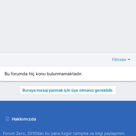
Filtreler
Bu forumda hiç konu bulunmamaktadır.
Buraya mesaj yazmak için üye olmanız gereklidir.
Hakkımızda
Forum Zero, 2010’dan bu yana özgür tartışma ve bilgi paylaşımını