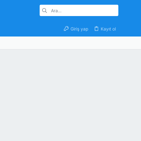
Giriş yap
Kayıt ol