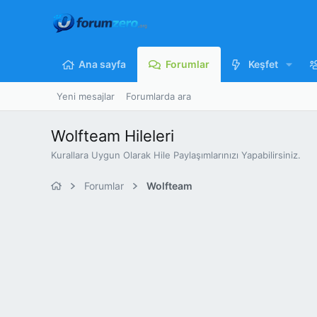
Ana sayfa
Forumlar
Keşfet
Yeni mesajlar
Forumlarda ara
Wolfteam Hileleri
Kurallara Uygun Olarak Hile Paylaşımlarınızı Yapabilirsiniz.
Forumlar
Wolfteam