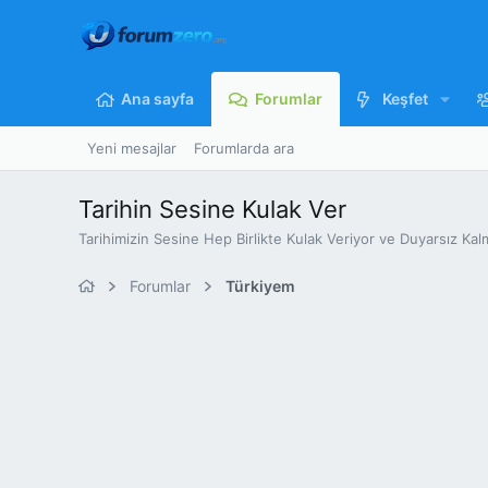
Ana sayfa
Forumlar
Keşfet
Yeni mesajlar
Forumlarda ara
Tarihin Sesine Kulak Ver
Tarihimizin Sesine Hep Birlikte Kulak Veriyor ve Duyarsız Kal
Forumlar
Türkiyem