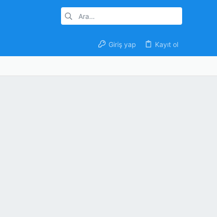
Giriş yap
Kayıt ol