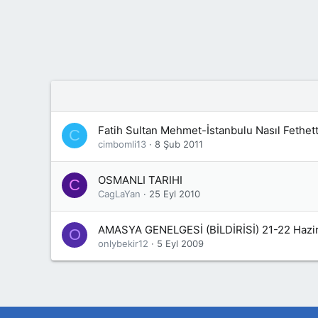
Fatih Sultan Mehmet-İstanbulu Nasıl Fethett
C
cimbomli13
8 Şub 2011
OSMANLI TARIHI
C
CagLaYan
25 Eyl 2010
AMASYA GENELGESİ (BİLDİRİSİ) 21-22 Hazi
O
onlybekir12
5 Eyl 2009