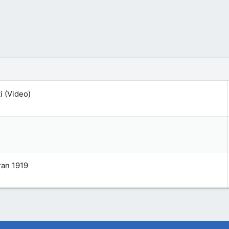
i (Video)
ran 1919