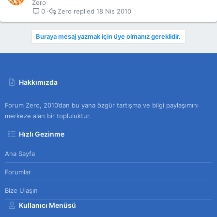
Zero
Zero
18 Nis 2010
0
Buraya mesaj yazmak için üye olmanız gereklidir.
Hakkımızda
Forum Zero, 2010’dan bu yana özgür tartışma ve bilgi paylaşımını
merkeze alan bir topluluktur.
Hızlı Gezinme
Ana Sayfa
Forumlar
Bize Ulaşın
Kullanıcı Menüsü