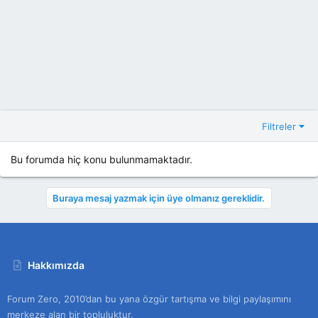
Filtreler
Bu forumda hiç konu bulunmamaktadır.
Buraya mesaj yazmak için üye olmanız gereklidir.
Hakkımızda
Forum Zero, 2010’dan bu yana özgür tartışma ve bilgi paylaşımını
merkeze alan bir topluluktur.