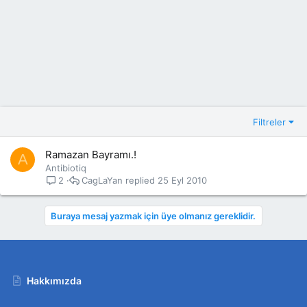
Filtreler
Ramazan Bayramı.!
A
Antibiotiq
CagLaYan
25 Eyl 2010
2
Buraya mesaj yazmak için üye olmanız gereklidir.
Hakkımızda