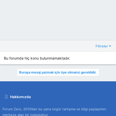
Filtreler
Bu forumda hiç konu bulunmamaktadır.
Buraya mesaj yazmak için üye olmanız gereklidir.
Hakkımızda
Forum Zero, 2010’dan bu yana özgür tartışma ve bilgi paylaşımını
merkeze alan bir topluluktur.