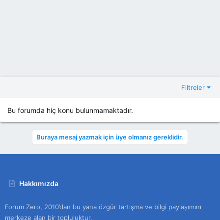
Filtreler
Bu forumda hiç konu bulunmamaktadır.
Buraya mesaj yazmak için üye olmanız gereklidir.
Hakkımızda
Forum Zero, 2010’dan bu yana özgür tartışma ve bilgi paylaşımını
merkeze alan bir topluluktur.