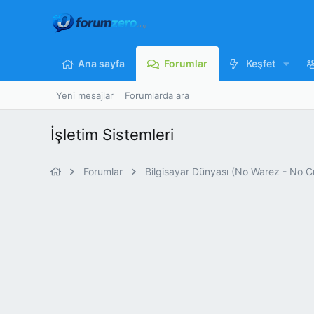
Ana sayfa
Forumlar
Keşfet
Yeni mesajlar
Forumlarda ara
İşletim Sistemleri
Forumlar
Bilgisayar Dünyası (No Warez - No C