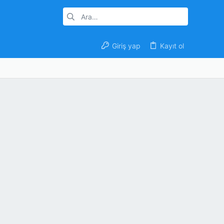
Giriş yap
Kayıt ol