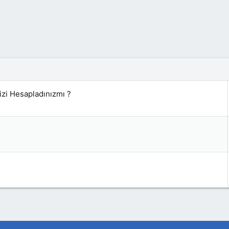
izi Hesapladınızmı ?