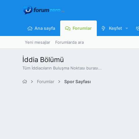
Ana sayfa
Forumlar
Keşfet
Yeni mesajlar
Forumlarda ara
İddia Bölümü
Tüm İddiacıların Buluşma Noktası burası...
Forumlar
Spor Sayfası