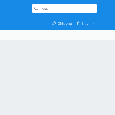
Giriş yap
Kayıt ol