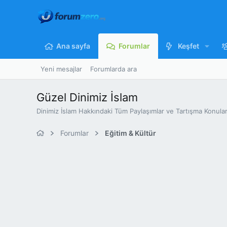
Ana sayfa
Forumlar
Keşfet
Yeni mesajlar
Forumlarda ara
Güzel Dinimiz İslam
Dinimiz İslam Hakkındaki Tüm Paylaşımlar ve Tartışma Konular
Forumlar
Eğitim & Kültür