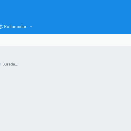
Kullanıcılar
ı Burada...