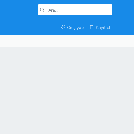
Giriş yap
Kayıt ol