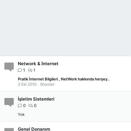
Network & İnternet
1
1
Pratik İnternet Bilgileri , NetWork hakkında herşey..
3 Eki 2010
Shooter
İşletim Sistemleri
0
0
Yok
Genel Donanım