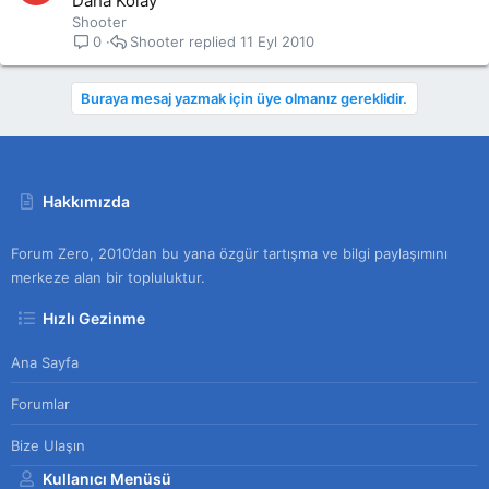
Daha Kolay
Shooter
Shooter
11 Eyl 2010
0
Buraya mesaj yazmak için üye olmanız gereklidir.
Hakkımızda
Forum Zero, 2010’dan bu yana özgür tartışma ve bilgi paylaşımını
merkeze alan bir topluluktur.
Hızlı Gezinme
Ana Sayfa
Forumlar
Bize Ulaşın
Kullanıcı Menüsü