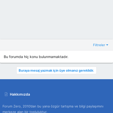
Filtreler
Bu forumda hiç konu bulunmamaktadır.
Buraya mesaj yazmak için üye olmanız gereklidir.
Hakkımızda
Forum Zero, 2010’dan bu yana özgür tartışma ve bilgi paylaşımını
merkeze alan bir topluluktur.