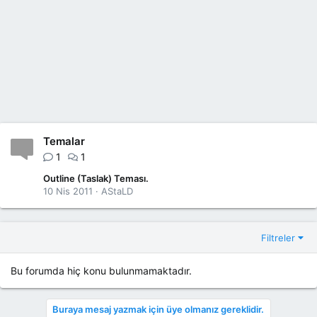
Temalar
1
1
Outline (Taslak) Teması.
10 Nis 2011
AStaLD
Filtreler
Bu forumda hiç konu bulunmamaktadır.
Buraya mesaj yazmak için üye olmanız gereklidir.