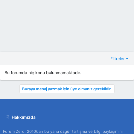
Filtreler
Bu forumda hiç konu bulunmamaktadır.
Buraya mesaj yazmak için üye olmanız gereklidir.
Hakkımızda
Forum Zero, 2010’dan bu yana özgür tartışma ve bilgi paylaşımını