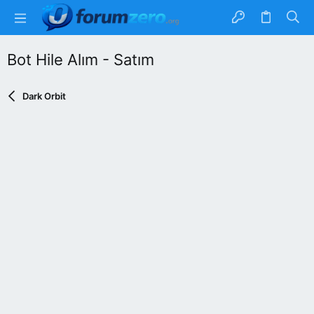
Bot Hile Alım - Satım
Dark Orbit