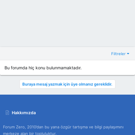
Filtreler
Bu forumda hiç konu bulunmamaktadır.
Buraya mesaj yazmak için üye olmanız gereklidir.
Hakkımızda
Forum Zero, 2010’dan bu yana özgür tartışma ve bilgi paylaşımını
merkeze alan bir topluluktur.