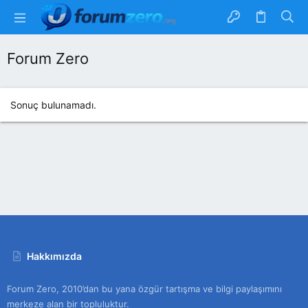
Forum Zero
Sonuç bulunamadı.
Hakkımızda
Forum Zero, 2010’dan bu yana özgür tartışma ve bilgi paylaşımını
merkeze alan bir topluluktur.