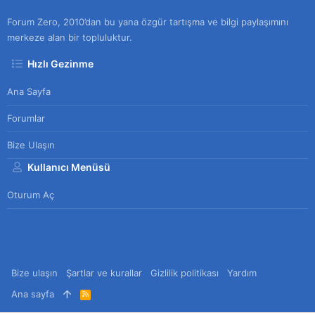
Forum Zero, 2010’dan bu yana özgür tartışma ve bilgi paylaşımını
merkeze alan bir topluluktur.
Hızlı Gezinme
Ana Sayfa
Forumlar
Bize Ulaşın
Kullanıcı Menüsü
Oturum Aç
Bize ulaşın
Şartlar ve kurallar
Gizlilik politikası
Yardım
Ana sayfa
R
S
S